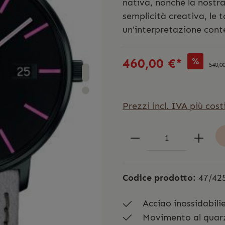
nativa, nonché la nostra 
semplicità creativa, le 
un'interpretazione con
460,00 €*
%
540,0
Prezzi incl. IVA più cost
Codice prodotto:
47/42
Acciao inossidabili
Movimento al quar