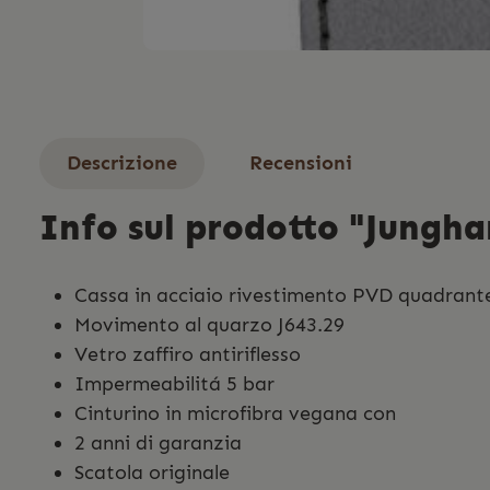
Descrizione
Recensioni
Info sul prodotto "Jungh
Cassa in acciaio rivestimento PVD quadrant
Movimento al quarzo J643.29
Vetro zaffiro antiriflesso
Impermeabilitá 5 bar
Cinturino in microfibra vegana con
2 anni di garanzia
Scatola originale