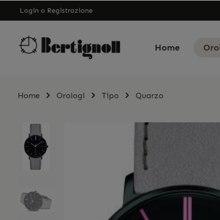
Login
o
Registrazione
Home
Oro
Home
Orologi
Tipo
Quarzo