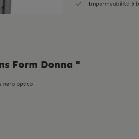
Impermeabilitá 5 
ans Form Donna "
e nero opaco