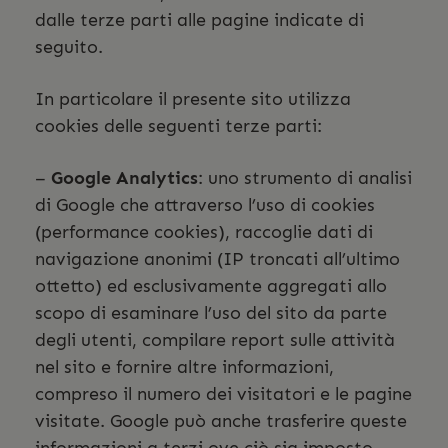
dalle terze parti alle pagine indicate di
seguito.
In particolare il presente sito utilizza
cookies delle seguenti terze parti:
–
Google Analytics
: uno strumento di analisi
di Google che attraverso l’uso di cookies
(performance cookies), raccoglie dati di
navigazione anonimi (IP troncati all’ultimo
ottetto) ed esclusivamente aggregati allo
scopo di esaminare l’uso del sito da parte
degli utenti, compilare report sulle attività
nel sito e fornire altre informazioni,
compreso il numero dei visitatori e le pagine
visitate. Google può anche trasferire queste