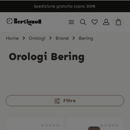
Spedizione gratuita sopra 300€
Home
Orologi
Brand
Bering
Orologi Bering
Filtro