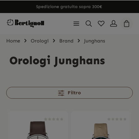
Spedizione gratuita sopra 300€
Home
Orologi
Brand
Junghans
Orologi Junghans
Filtro