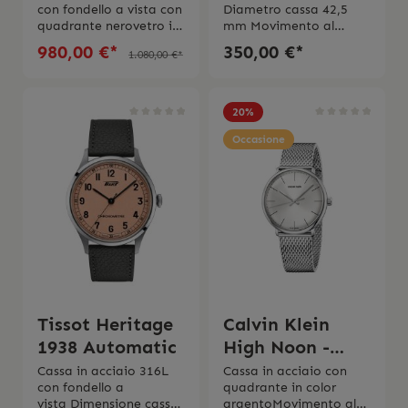
con fondello a vista con
Diametro cassa 42,5
quadrante nerovetro in
mm Movimento al
zaffiro
quarzo Vetro zaffiro
980,00 €*
350,00 €*
1.080,00 €*
antigraffiochrono
antigraffioQuadrante e
automatico ETA
ghiera neroCinturino in
289bracciale in acciaio
pelle con chiusura
316L con chiusura a
standardImpermeabile
20
%
farfalla e
fino a 10 bar (100 m /
pulsantiimpermeabile
330 ft)Swiss Made2 anni
Occasione
fino a 3 bar (30 m / 100
di garanzia L’orologio
ft)Swiss Made2 anni di
viene spedito con la
garanzia
scatola originale e
internazionale
l’istruzione d’uso
originale.
Tissot Heritage
Calvin Klein
1938 Automatic
High Noon -
K8M21126
Cassa in acciaio 316L
Cassa in acciaio con
con fondello a
quadrante in color
vista Dimensione cassa
argentoMovimento al