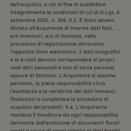
dell'acquisto, e ciò al fine di soddisfare
integralmente le condizioni di cui al D.Lgs. 6
settembre 2005, n. 206. 9.3. È fatto severo
divieto all'Acquirente di inserire dati falsi,
e/o inventati, e/o di fantasia, nella
procedura di registrazione attraverso
l'apposito form elettronico. I dati anagrafici
e la e-mail devono corrispondere ai propri
reali dati personali e non di terze persone,
oppure di fantasia. L'Acquirente si assume,
pertanto, la piena responsabilità circa
l'esattezza e la veridicità dei dati immessi,
finalizzati a completare la procedura di
acquisto dei prodotti. 9.4. L'Acquirente
manleva il Venditore da ogni responsabilità
derivante dall'emissione di documenti fiscali
errati a causa di errori relativi ai dati forniti