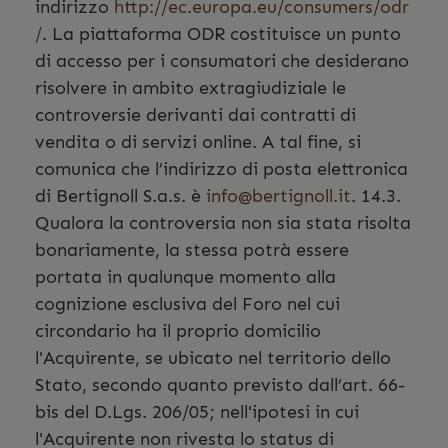
indirizzo
http://ec.europa.eu/consumers/odr
/
. La piattaforma ODR costituisce un punto
di accesso per i consumatori che desiderano
risolvere in ambito extragiudiziale le
controversie derivanti dai contratti di
vendita o di servizi online. A tal fine, si
comunica che l’indirizzo di posta elettronica
di Bertignoll S.a.s. è
info@bertignoll.it
. 14.3.
Qualora la controversia non sia stata risolta
bonariamente, la stessa potrà essere
portata in qualunque momento alla
cognizione esclusiva del Foro nel cui
circondario ha il proprio domicilio
l'Acquirente, se ubicato nel territorio dello
Stato, secondo quanto previsto dall’art. 66-
bis del D.Lgs. 206/05; nell'ipotesi in cui
l'Acquirente non rivesta lo status di