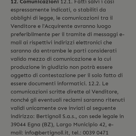
12. Comunicazioni
12.1. Fatti salvi i casi
espressamente indicati, o stabiliti da
obblighi di legge, le comunicazioni tra il
Venditore e l'Acquirente avranno luogo
preferibilmente per il tramite di messaggi e-
mail ai rispettivi indirizzi elettronici che
saranno da entrambe le parti considerati
valido mezzo di comunicazione e la cui
produzione in giudizio non potrà essere
oggetto di contestazione per il solo fatto di
essere documenti informatici. 12.2. Le
comunicazioni scritte dirette al Venditore,
nonché gli eventuali reclami saranno ritenuti
validi unicamente ove inviati al seguente
indirizzo: Bertignoll S.a.s., con sede legale in
39044 Egna (BZ), Largo Municipio 42, e-
mail:
info@bertignoll.it
, tel.: 0039 0471