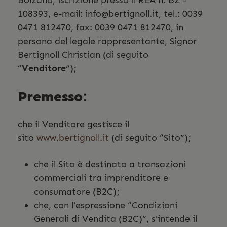
Bolzano, iscrizione presso il REA n. BZ -
108393, e-mail:
info@bertignoll.it
, tel.: 0039
0471 812470, fax: 0039 0471 812470, in
persona del legale rappresentante, Signor
Bertignoll Christian (di seguito
“
Venditore
”);
Premesso:
che il Venditore gestisce il
sito
www.bertignoll.it
(di seguito “Sito”);
che il Sito è destinato a transazioni
commerciali tra imprenditore e
consumatore (B2C);
che, con l'espressione “Condizioni
Generali di Vendita (B2C)”, s'intende il