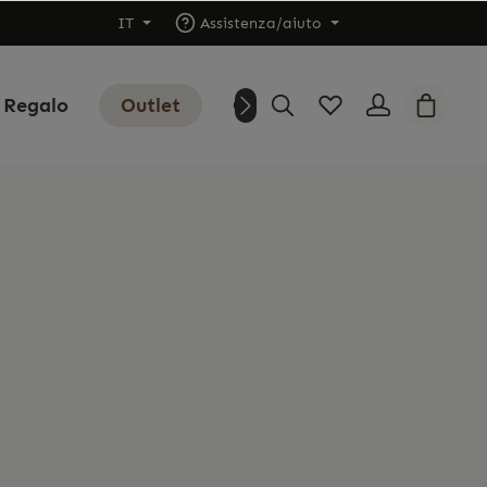
IT
Assistenza/aiuto
 Regalo
Outlet
Chi siamo