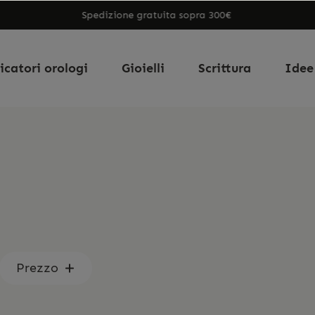
Spedizione gratuita sopra 300€
icatori orologi
Gioielli
Scrittura
Idee
Prezzo