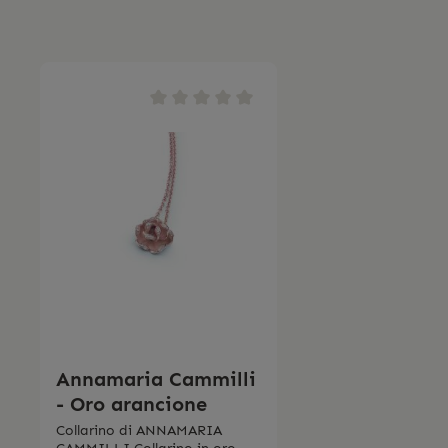
Annamaria Cammilli
- Oro arancione
Collarino di ANNAMARIA