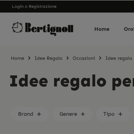
Login
o
Registrazione
Home
Oro
Home
Idee Regalo
Occasioni
Idee regalo 
Idee regalo pe
Brand
Genere
Tipo