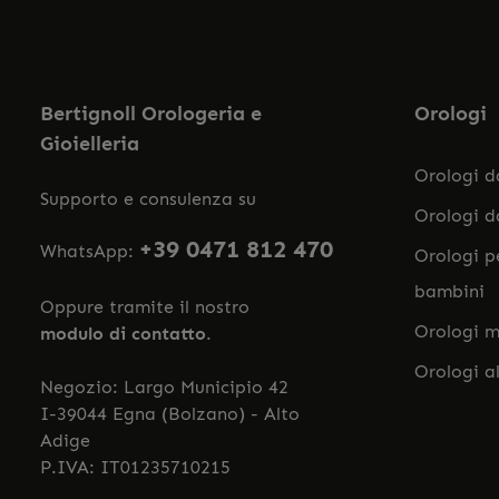
Bertignoll Orologeria e
Orologi
Gioielleria
Orologi 
Supporto e consulenza su
Orologi 
+39 0471 812 470
WhatsApp:
Orologi p
bambini
Oppure tramite il nostro
Orologi m
modulo di contatto
.
Orologi a
Negozio: Largo Municipio 42
I-39044 Egna (Bolzano) - Alto
Adige
P.IVA: IT01235710215