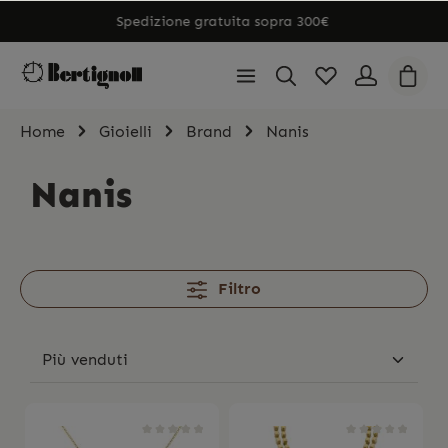
Spedizione gratuita sopra 300€
Home
Gioielli
Brand
Nanis
Nanis
Filtro