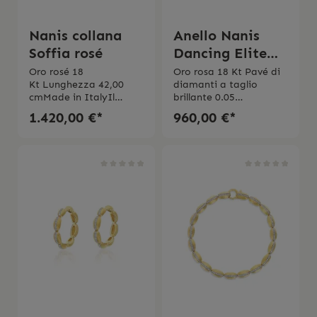
Nanis collana
Anello Nanis
Soffia rosé
Dancing Elite
rosé
Oro rosé 18
Oro rosa 18 Kt Pavé di
Kt Lunghezza 42,00
diamanti a taglio
cmMade in ItalyIl
brillante 0.05
gioiello viene spedito
ct Purezza VSColore
1.420,00 €*
960,00 €*
con la scatola originale.
GMade in Italy L'anello
viene spedito con la
scatola originale.