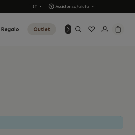
IT
Assistenza/aiuto
 Regalo
Outlet
Chi siamo