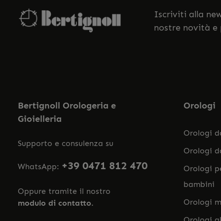
Iscriviti alla n
nostre novità e
Bertignoll Orologeria e
Orologi
Gioielleria
Orologi 
Supporto e consulenza su
Orologi 
+39 0471 812 470
WhatsApp:
Orologi p
bambini
Oppure tramite il nostro
Orologi m
modulo di contatto
.
Orologi a