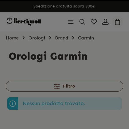
Spedizione gratuita sopra 300€
Home
Orologi
Brand
Garmin
Orologi Garmin
Filtro
Nessun prodotto trovato.