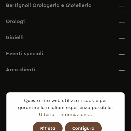
Bertignoll Orologeria e Gioielleria
Orologi
Gioielli
Eventi speciali
Area clienti
Questo sito web utilizza i cookie per
garantire la migliore esperienza possibile.
Ulteriori informazioni...
* Tutti i prezzi sono comprensivi di IVA più
Rifiuta
Configura