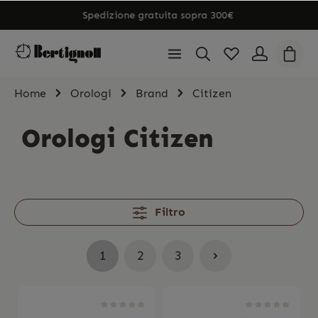
Spedizione gratuita sopra 300€
Home
Orologi
Brand
Citizen
Orologi Citizen
Filtro
1
2
3