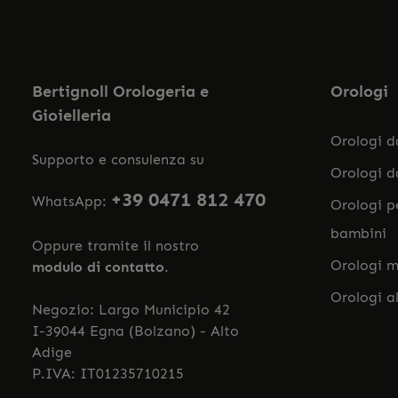
Bertignoll Orologeria e
Orologi
Gioielleria
Orologi 
Supporto e consulenza su
Orologi 
+39 0471 812 470
WhatsApp:
Orologi p
bambini
Oppure tramite il nostro
Orologi m
modulo di contatto
.
Orologi a
Negozio: Largo Municipio 42
I-39044 Egna (Bolzano) - Alto
Adige
P.IVA: IT01235710215