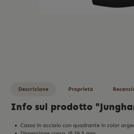
Descrizione
Proprietà
Recensi
Info sul prodotto "Jungha
Cassa in acciaio con quadrante in color arg
Dimensione cassa Ø 39,5 mm