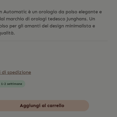
n Automatic è un orologio da polso elegante e
al marchio di orologi tedesco Junghans. Un
olso per gli amanti del design minimalista e
qualità.
i di spedizione
: 1-2 settimane
Aggiungi al carrello