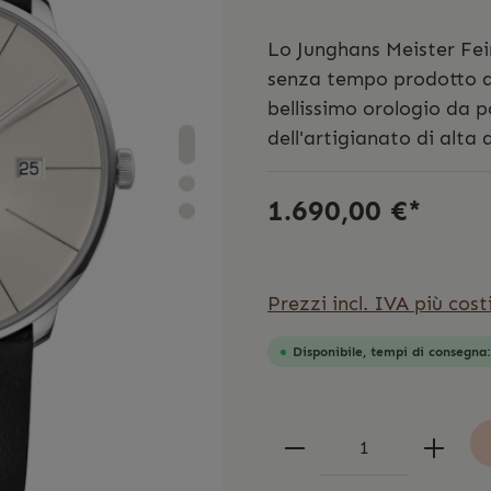
Lo Junghans Meister Fei
senza tempo prodotto d
bellissimo orologio da p
dell'artigianato di alta 
1.690,00 €*
Prezzi incl. IVA più cost
Disponibile, tempi di consegna