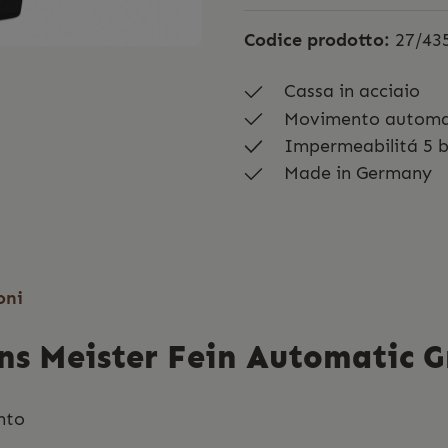
Codice prodotto:
27/43
Cassa in acciaio
Movimento automa
Impermeabilitá 5 
Made in Germany
oni
ns Meister Fein Automatic G
ento