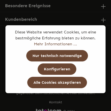
Besondere Ereignisse
Kundenbereich
Diese Website verwendet Cookies, um eine
bestmögliche Erfahrung bieten zu können.
Mehr Informationen ...
Nur technisch notwendige
* Alle Preise inkl. gesetzl. Mehrwertsteuer zzgl.
Konfigurieren
Versandkosten
und ggf. Nachnahmegebühren, wenn nicht
anders angegeben.
Alle Cookies akzeptieren
Die Produktfotos können aufgrund von Beleuchtung und
Monitoreinstellungen geringfügige Farbabweichungen
gegenüber dem tatsächlichen Artikel aufweisen.
Kontakt