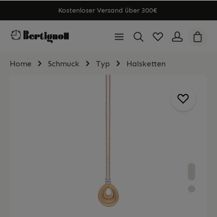
Kostenloser Versand über 300€
Home
Schmuck
Typ
Halsketten