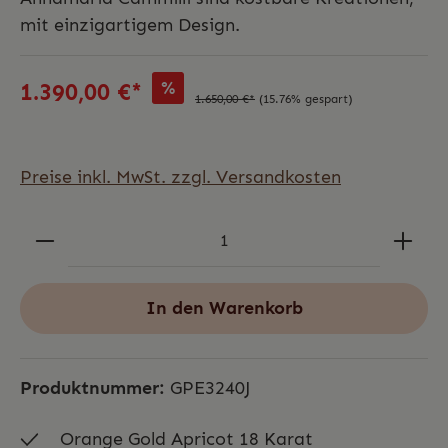
mit einzigartigem Design.
%
1.390,00 €*
1.650,00 €*
(15.76% gespart)
Preise inkl. MwSt. zzgl. Versandkosten
In den Warenkorb
Produktnummer:
GPE3240J
Orange Gold Apricot 18 Karat