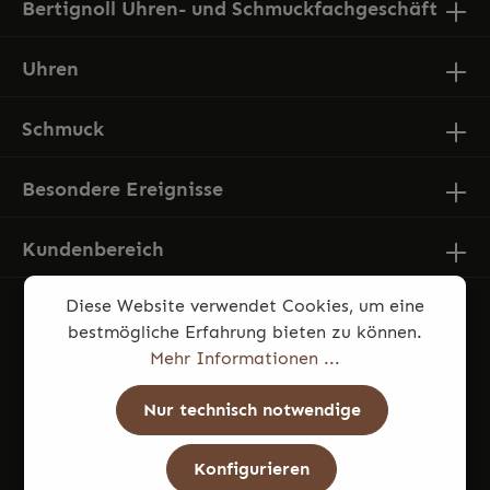
Bertignoll Uhren- und Schmuckfachgeschäft
Uhren
Schmuck
Besondere Ereignisse
Kundenbereich
Diese Website verwendet Cookies, um eine
bestmögliche Erfahrung bieten zu können.
Mehr Informationen ...
Nur technisch notwendige
* Alle Preise inkl. gesetzl. Mehrwertsteuer zzgl.
Konfigurieren
Versandkosten
und ggf. Nachnahmegebühren, wenn nicht