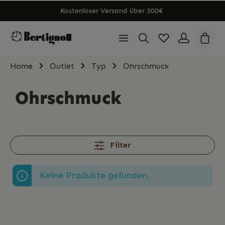
Kostenloser Versand über 300€
Home
Outlet
Typ
Ohrschmuck
Ohrschmuck
Filter
Keine Produkte gefunden.