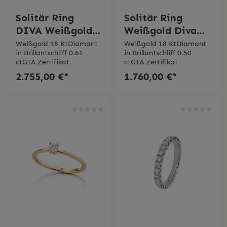
Solitär Ring
Solitär Ring
DIVA Weißgold
Weißgold Diva
mit GIA Diamant
mit GIA Diamant
Weißgold 18 KtDiamant
Weißgold 18 KtDiamant
in Brillantschliff 0.61
in Brillantschliff 0.50
Bertignoll
0.30 ct Bertignoll
ctGIA Zertifikat
ctGIA Zertifikat
2.755,00 €*
1.760,00 €*