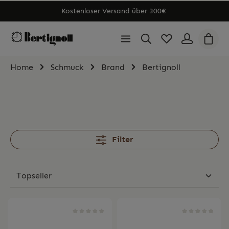
Kostenloser Versand über 300€
Home
Schmuck
Brand
Bertignoll
Filter