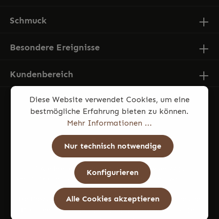
Schmuck
Besondere Ereignisse
Kundenbereich
Diese Website verwendet Cookies, um eine
bestmögliche Erfahrung bieten zu können.
Mehr Informationen ...
Nur technisch notwendige
* Alle Preise inkl. gesetzl. Mehrwertsteuer zzgl.
Konfigurieren
Versandkosten
und ggf. Nachnahmegebühren, wenn nicht
anders angegeben.
Alle Cookies akzeptieren
Die Produktfotos können aufgrund von Beleuchtung und
Monitoreinstellungen geringfügige Farbabweichungen