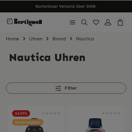
Kostenloser Versand über 300€
Home
Uhren
Brand
Nautica
Nautica Uhren
Filter
14.57
%
Sonderangebot