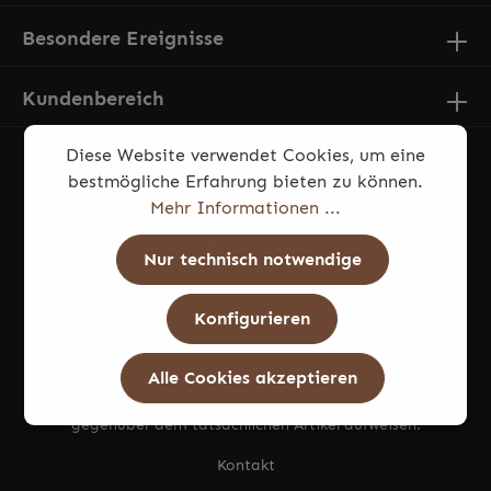
Besondere Ereignisse
Kundenbereich
Diese Website verwendet Cookies, um eine
bestmögliche Erfahrung bieten zu können.
Mehr Informationen ...
Nur technisch notwendige
* Alle Preise inkl. gesetzl. Mehrwertsteuer zzgl.
Konfigurieren
Versandkosten
und ggf. Nachnahmegebühren, wenn nicht
anders angegeben.
Alle Cookies akzeptieren
Die Produktfotos können aufgrund von Beleuchtung und
Monitoreinstellungen geringfügige Farbabweichungen
gegenüber dem tatsächlichen Artikel aufweisen.
Kontakt