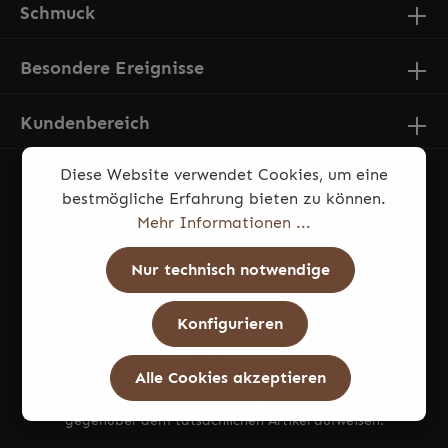
Schmuck
Besondere Ereignisse
Kundenbereich
Diese Website verwendet Cookies, um eine
bestmögliche Erfahrung bieten zu können.
Mehr Informationen ...
Nur technisch notwendige
* Alle Preise inkl. gesetzl. Mehrwertsteuer zzgl.
Konfigurieren
Versandkosten
und ggf. Nachnahmegebühren, wenn nicht
anders angegeben.
Alle Cookies akzeptieren
Die Produktfotos können aufgrund von Beleuchtung und
Monitoreinstellungen geringfügige Farbabweichungen
gegenüber dem tatsächlichen Artikel aufweisen.