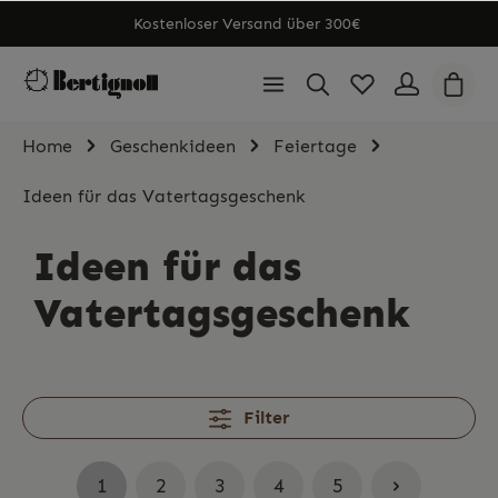
Kostenloser Versand über 300€
Home
Geschenkideen
Feiertage
Ideen für das Vatertagsgeschenk
Ideen für das
Vatertagsgeschenk
Filter
1
2
3
4
5