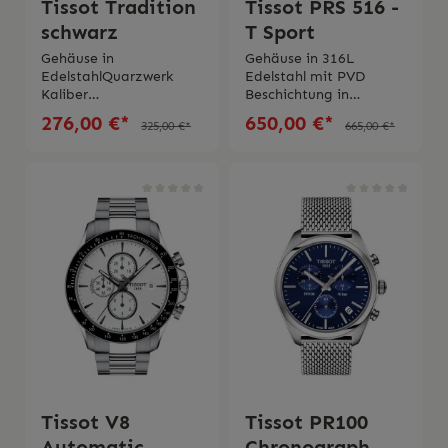
Tissot Tradition
Tissot PRS 516 -
schwarz
T Sport
Gehäuse in
Gehäuse in 316L
EdelstahlQuarzwerk
Edelstahl mit PVD
Kaliber
Beschichtung in
F06.111Wasserdichtigke
schwarzQuarzwerk
276,00 €*
650,00 €*
325,00 €*
665,00 €*
it bis 3
EOL Wasserdichtigkeit
barSaphirglasArmband
bis zu 10 barZifferblatt
in schwarzem
in schwarz mit
LederSwiss
KarbonlünetteKratzfest
MadeSchachtel und
es Saphirglas mit
originaler
Entspiegelungsbeschich
Bedienungsanleitung
tung30-Minuten- und
Zehntelsekunden-
ZählerZentraler 60-
Sekunden-
ChronographenzeigerA
dd- und Split-
FunktionenKautschuk
Armband 2 Jahre
Garantie Swiss Made
Tissot V8
Tissot PR100
Automatic
Chronograph