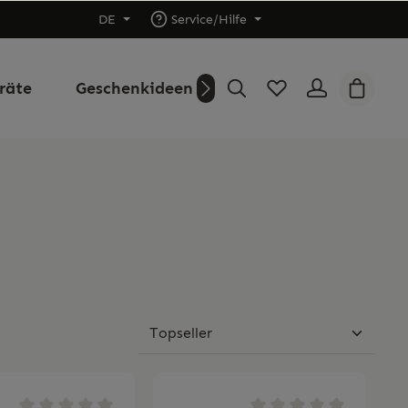
DE
Service/Hilfe
räte
Geschenkideen
Outlet
Über uns