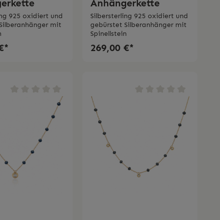
erkette
Anhängerkette
ing 925 oxidiert und
Silbersterling 925 oxidiert und
Silberanhänger mit
gebürstet Silberanhänger mit
in
Spinellstein
€*
269,00 €*