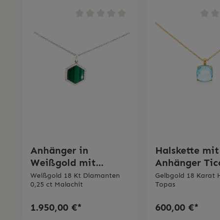
Anhänger in
Halskette mit
Weißgold mit
Anhänger Tic
Malachit und
Gioielli
Weißgold 18 Kt Diamanten
Gelbgold 18 Karat H
0,25 ct Malachit
Topas
Diamanten Ticchi
Gioielli
1.950,00 €*
600,00 €*