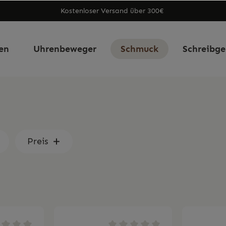
Kostenloser Versand über 300€
en
Uhrenbeweger
Schmuck
Schreibge
Preis