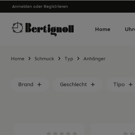
Anmelden
oder
Registrieren
Home
Uhr
Home
Schmuck
Typ
Anhänger
Brand
Geschlecht
Tipo