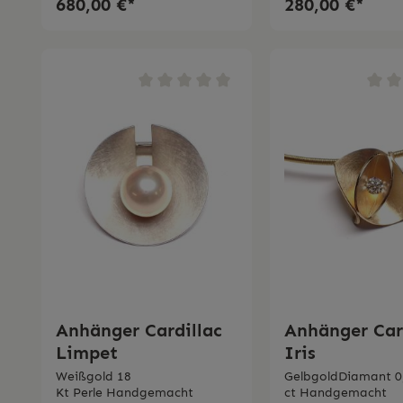
680,00 €*
280,00 €*
Anhänger Cardillac
Anhänger Car
Limpet
Iris
Weißgold 18
GelbgoldDiamant 0
Kt Perle Handgemacht
ct Handgemacht