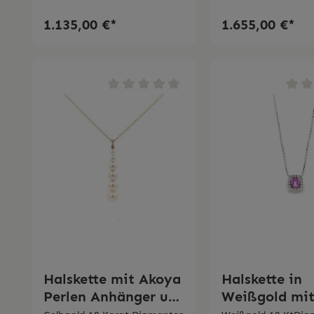
1.135,00 €*
1.655,00 €*
Halskette mit Akoya
Halskette in
Perlen Anhänger und
Weißgold mi