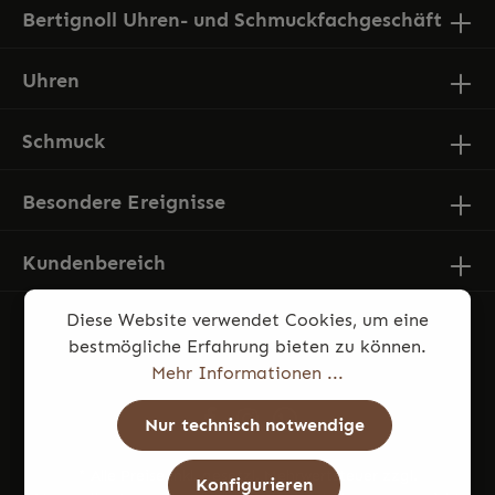
Bertignoll Uhren- und Schmuckfachgeschäft
Uhren
Schmuck
Besondere Ereignisse
Kundenbereich
Diese Website verwendet Cookies, um eine
bestmögliche Erfahrung bieten zu können.
Mehr Informationen ...
Nur technisch notwendige
* Alle Preise inkl. gesetzl. Mehrwertsteuer zzgl.
Konfigurieren