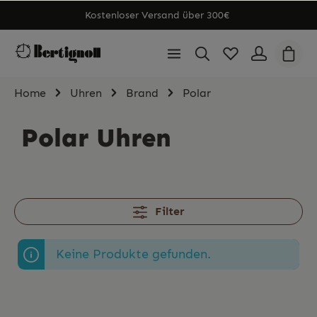
Kostenloser Versand über 300€
Home
Uhren
Brand
Polar
Polar Uhren
Filter
Keine Produkte gefunden.