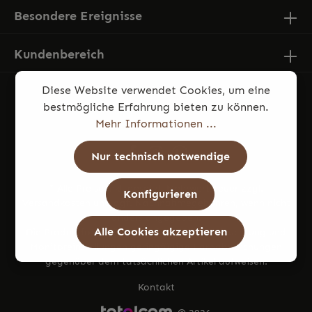
Besondere Ereignisse
Kundenbereich
Diese Website verwendet Cookies, um eine
bestmögliche Erfahrung bieten zu können.
Mehr Informationen ...
Nur technisch notwendige
* Alle Preise inkl. gesetzl. Mehrwertsteuer zzgl.
Konfigurieren
Versandkosten
und ggf. Nachnahmegebühren, wenn nicht
anders angegeben.
Alle Cookies akzeptieren
Die Produktfotos können aufgrund von Beleuchtung und
Monitoreinstellungen geringfügige Farbabweichungen
gegenüber dem tatsächlichen Artikel aufweisen.
Kontakt