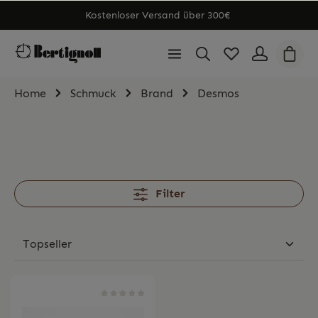
Kostenloser Versand über 300€
Home
Schmuck
Brand
Desmos
Filter