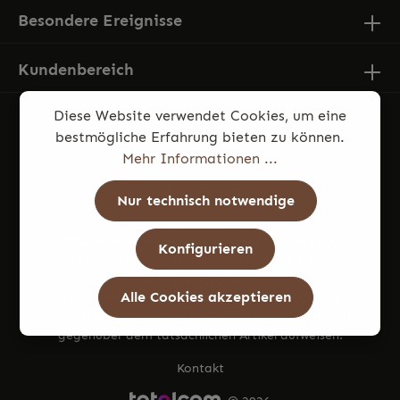
Besondere Ereignisse
Kundenbereich
Diese Website verwendet Cookies, um eine
bestmögliche Erfahrung bieten zu können.
Mehr Informationen ...
Nur technisch notwendige
* Alle Preise inkl. gesetzl. Mehrwertsteuer zzgl.
Konfigurieren
Versandkosten
und ggf. Nachnahmegebühren, wenn nicht
anders angegeben.
Alle Cookies akzeptieren
Die Produktfotos können aufgrund von Beleuchtung und
Monitoreinstellungen geringfügige Farbabweichungen
gegenüber dem tatsächlichen Artikel aufweisen.
Kontakt