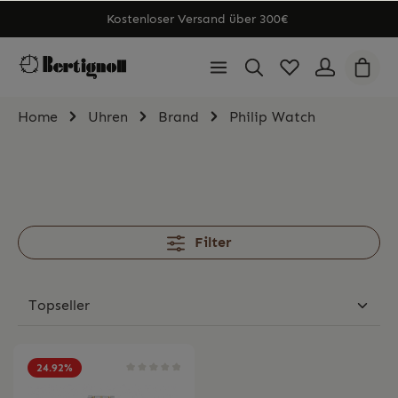
Kostenloser Versand über 300€
Home
Uhren
Brand
Philip Watch
Filter
24.92
%