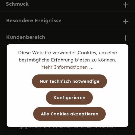
Schmuck
Besondere Ereignisse
Kundenbereich
Diese Website verwendet Cookies, um eine
bestmögliche Erfahrung bieten zu können.
Mehr Informationen ...
Nur technisch notwendige
* Alle Preise inkl. gesetzl. Mehrwertsteuer zzgl.
Konfigurieren
Versandkosten
und ggf. Nachnahmegebühren, wenn nicht
anders angegeben.
Alle Cookies akzeptieren
Die Produktfotos können aufgrund von Beleuchtung und
Monitoreinstellungen geringfügige Farbabweichungen
gegenüber dem tatsächlichen Artikel aufweisen.