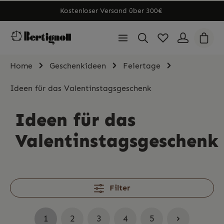
Kostenloser Versand über 300€
Home
Geschenkideen
Feiertage
Ideen für das Valentinstagsgeschenk
Ideen für das
Valentinstagsgeschenk
Filter
1
2
3
4
5