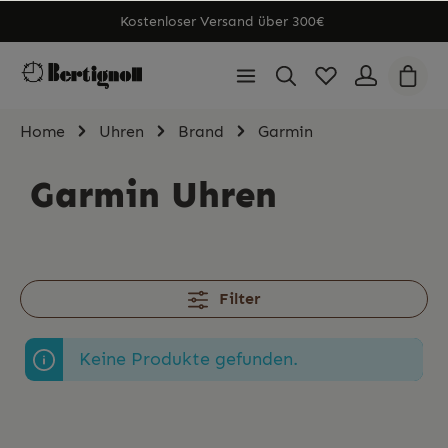
Kostenloser Versand über 300€
Home
Uhren
Brand
Garmin
Garmin Uhren
Filter
Keine Produkte gefunden.