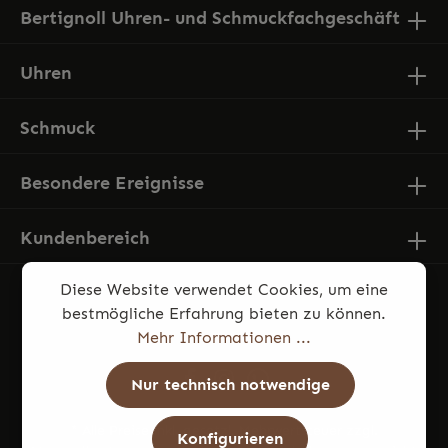
Bertignoll Uhren- und Schmuckfachgeschäft
Uhren
Schmuck
Besondere Ereignisse
Kundenbereich
Diese Website verwendet Cookies, um eine
bestmögliche Erfahrung bieten zu können.
Mehr Informationen ...
Nur technisch notwendige
* Alle Preise inkl. gesetzl. Mehrwertsteuer zzgl.
Konfigurieren