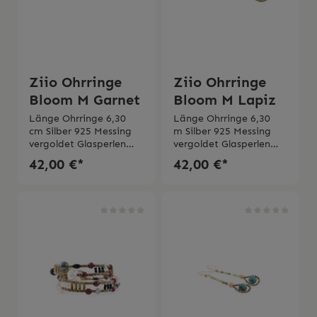
Ziio Ohrringe
Ziio Ohrringe
Bloom M Garnet
Bloom M Lapiz
Länge Ohrringe 6,30
Länge Ohrringe 6,30
cm Silber 925 Messing
m Silber 925 Messing
vergoldet Glasperlen
vergoldet Glasperlen
aus
aus
42,00 €*
42,00 €*
MuranoGranatZirkonia
MuranoLapislazuliZirko
Handmade Made in
nia Handmade Made in
Italy 2 Jahre Garantie
Italy 2 Jahre Garantie