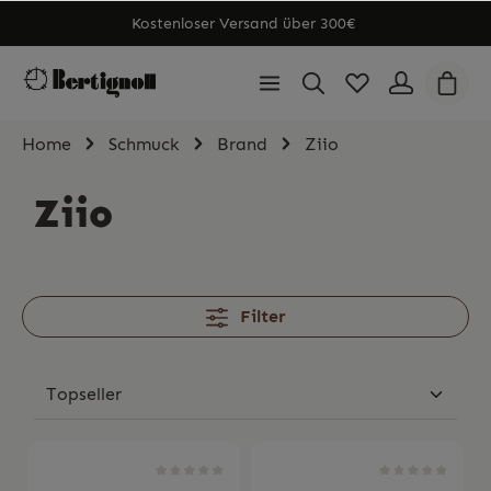
Kostenloser Versand über 300€
Home
Schmuck
Brand
Ziio
Ziio
Filter