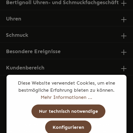
Bertignoll Uhren- und Schmuckfachgeschäft
Uhren
Schmuck
Besondere Ereignisse
Kundenbereich
Diese Website verwendet Cookies, um eine
bestmögliche Erfahrung bieten zu können.
Mehr Informationen ...
Nur technisch notwendige
* Alle Preise inkl. gesetzl. Mehrwertsteuer zzgl.
Konfigurieren
Versandkosten
und ggf. Nachnahmegebühren, wenn nicht