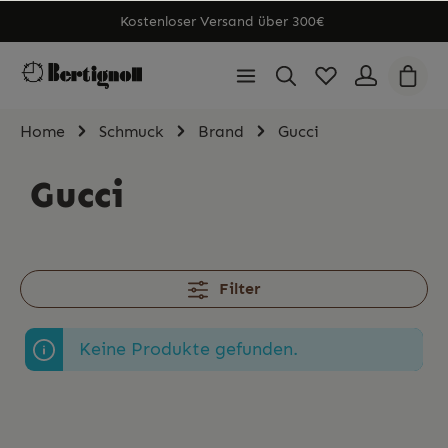
Kostenloser Versand über 300€
Home
Schmuck
Brand
Gucci
Gucci
Filter
Keine Produkte gefunden.