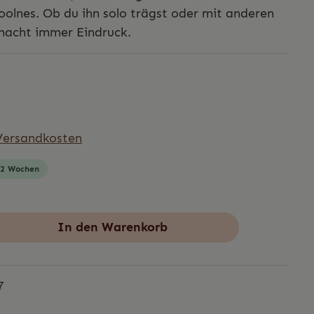
oolnes. Ob du ihn solo trägst oder mit anderen
 macht immer Eindruck.
 Versandkosten
1-2 Wochen
In den Warenkorb
7