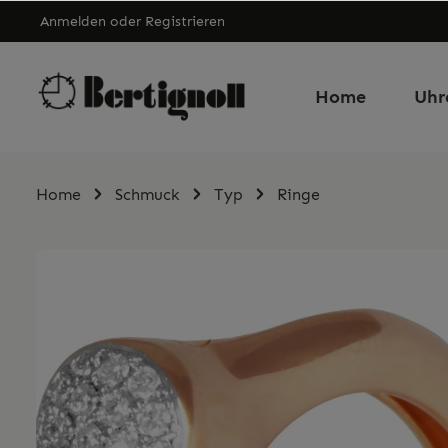
Anmelden
oder
Registrieren
Home
Uhr
Home
Schmuck
Typ
Ringe