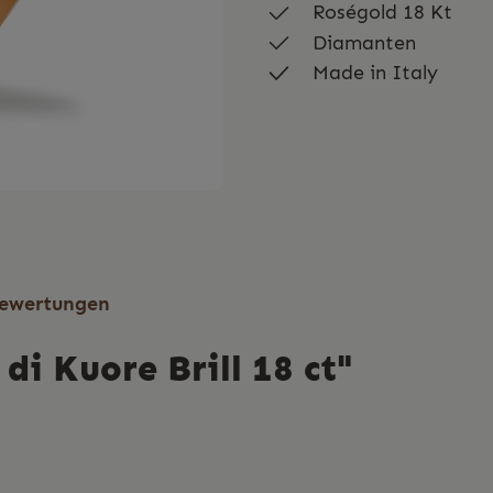
Roségold 18 Kt
Diamanten
Made in Italy
ewertungen
i Kuore Brill 18 ct"