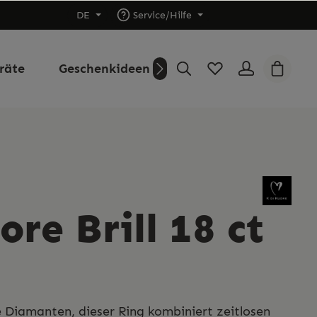
DE
Service/Hilfe
räte
Geschenkideen
Outlet
Über uns
ore Brill 18 ct
e Diamanten, dieser Ring kombiniert zeitlosen