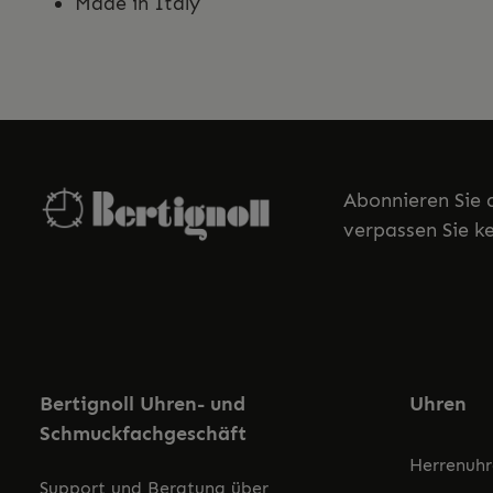
Made in Italy
Abonnieren Sie 
verpassen Sie k
Bertignoll Uhren- und
Uhren
Schmuckfachgeschäft
Herrenuh
Support und Beratung über