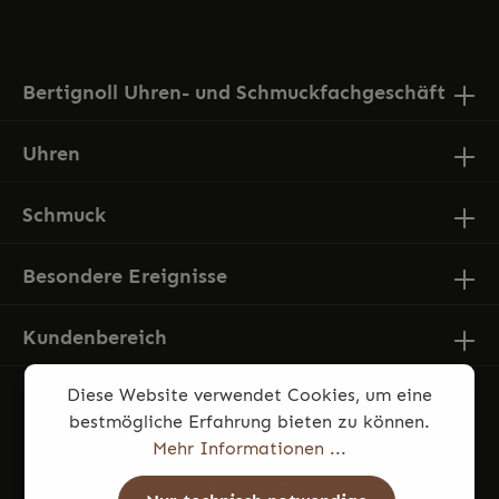
mit ihnen einverstanden.
Bertignoll Uhren- und Schmuckfachgeschäft
Uhren
Schmuck
Besondere Ereignisse
Kundenbereich
Diese Website verwendet Cookies, um eine
bestmögliche Erfahrung bieten zu können.
Mehr Informationen ...