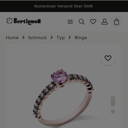
Kostenloser Versand über 300€
Home
Schmuck
Typ
Ringe