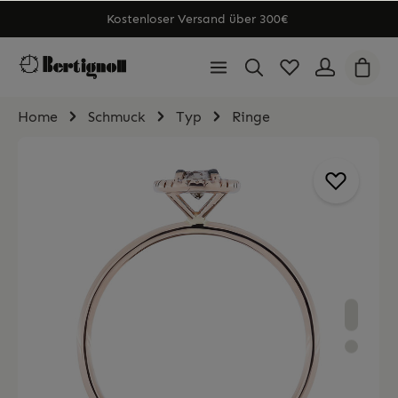
Kostenloser Versand über 300€
Home
Schmuck
Typ
Ringe