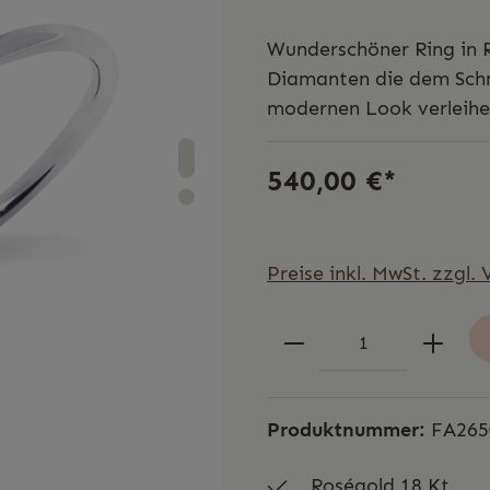
Wunderschöner Ring in 
Diamanten die dem Schm
modernen Look verleihe
540,00 €*
Preise inkl. MwSt. zzgl.
Produktnummer:
FA265
Roségold 18 Kt