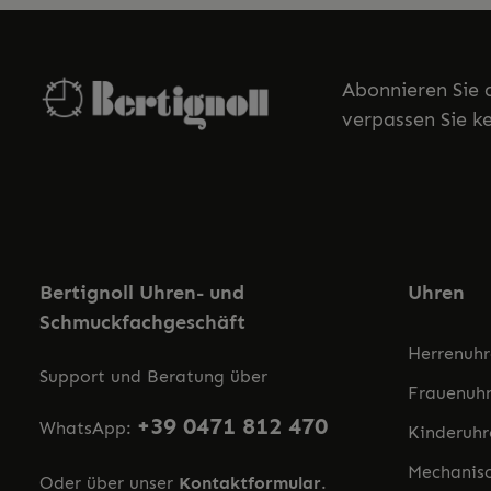
Abonnieren Sie 
verpassen Sie k
Bertignoll Uhren- und
Uhren
Schmuckfachgeschäft
Herrenuh
Support und Beratung über
Frauenuh
+39 0471 812 470
WhatsApp:
Kinderuhr
Mechanis
Oder über unser
Kontaktformular
.