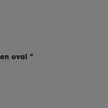
n oval "