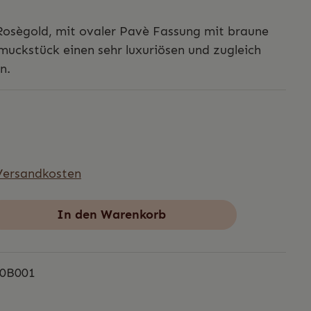
Rosègold, mit ovaler Pavè Fassung mit braune
uckstück einen sehr luxuriösen und zugleich
n.
 Versandkosten
In den Warenkorb
0B001