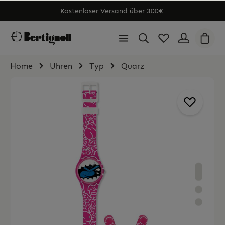
Kostenloser Versand über 300€
Home
Uhren
Typ
Quarz