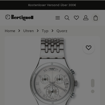
Kostenloser Versand über 300€
Home
Uhren
Typ
Quarz