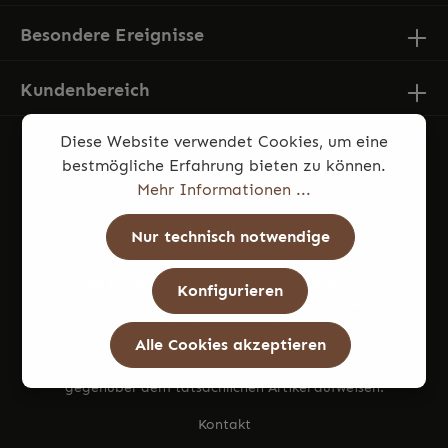
Besondere Ereignisse
Kundenbereich
Diese Website verwendet Cookies, um eine
bestmögliche Erfahrung bieten zu können.
Mehr Informationen ...
Nur technisch notwendige
* Alle Preise inkl. gesetzl. Mehrwertsteuer zzgl.
Konfigurieren
Versandkosten
und ggf. Nachnahmegebühren, wenn nicht
anders angegeben.
Alle Cookies akzeptieren
Die Produktfotos können aufgrund von Beleuchtung und
Monitoreinstellungen geringfügige Farbabweichungen
gegenüber dem tatsächlichen Artikel aufweisen.
Kontakt