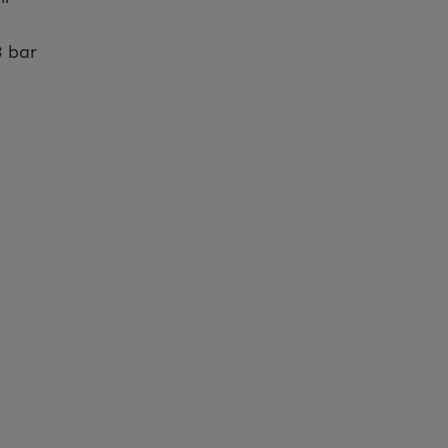
3 bar