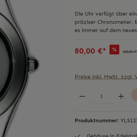
Die Uhr verfügt über ei
präziser Chronometer. E
es immer auf dem neuest
80,00 €*
%
100,00 €
Preise inkl. MwSt. zzgl.
Produktnummer:
YLS12
Gehäuse in Edelsta