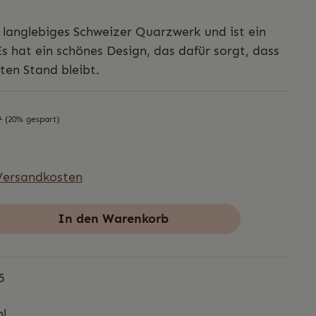
n langlebiges Schweizer Quarzwerk und ist ein
s hat ein schönes Design, das dafür sorgt, dass
en Stand bleibt.
*
(20% gespart)
 Versandkosten
In den Warenkorb
5
hl