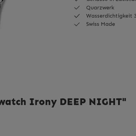
Quarzwerk
Wasserdichtigkeit 
Swiss Made
Swatch Irony DEEP NIGHT"