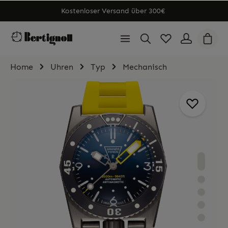
Kostenloser Versand über 300€
Home
Uhren
Typ
Mechanisch