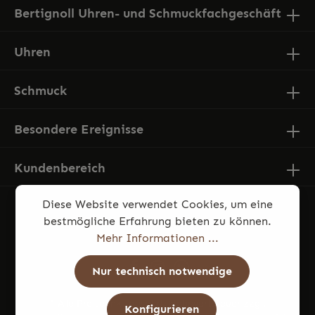
Bertignoll Uhren- und Schmuckfachgeschäft
Uhren
Schmuck
Besondere Ereignisse
Kundenbereich
Diese Website verwendet Cookies, um eine
bestmögliche Erfahrung bieten zu können.
Mehr Informationen ...
Nur technisch notwendige
* Alle Preise inkl. gesetzl. Mehrwertsteuer zzgl.
Konfigurieren