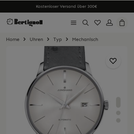
Kostenloser Versand über 300€
Home
Uhren
Typ
Mechanisch