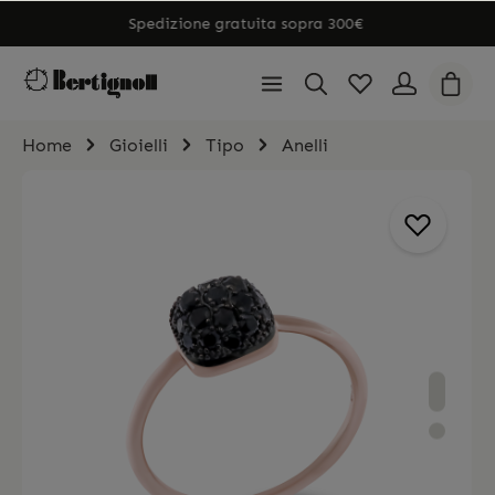
Spedizione gratuita sopra 300€
Home
Gioielli
Tipo
Anelli