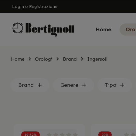
Login
o
Registrazione
Home
Oro
Home
Orologi
Brand
Ingersoll
Brand
Genere
Tipo
19.62
%
20
%