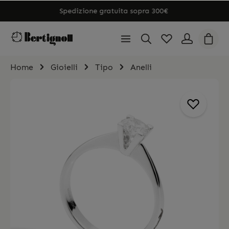
Spedizione gratuita sopra 300€
Home
Gioielli
Tipo
Anelli