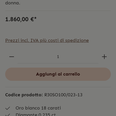
donna.
1.860,00 €*
Prezzi incl. IVA più costi di spedizione
Aggiungi al carrello
Codice prodotto:
R30SO100/023-13
Oro bianco 18 carati
Diamante 0.235 ct