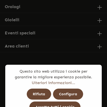
Orologi
Gioielli
Eventi speciali
Area clienti
Questo sito web utilizza i cookie per
garantire la migliore esperienza possibile.
Ulteriori informazioni...
* Tutti i prezzi sono comprensivi di IVA più
Rifiuta
Configura
spese di spedizione
ed eventuali spese di consegna, se non
diversamente indicato.
Accetta tutti i cookie