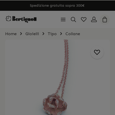
Spedizione gratuita sopra 300€
Home
Gioielli
Tipo
Collane