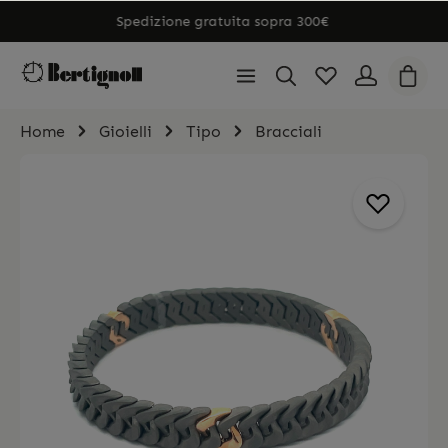
Spedizione gratuita sopra 300€
Home
Gioielli
Tipo
Bracciali