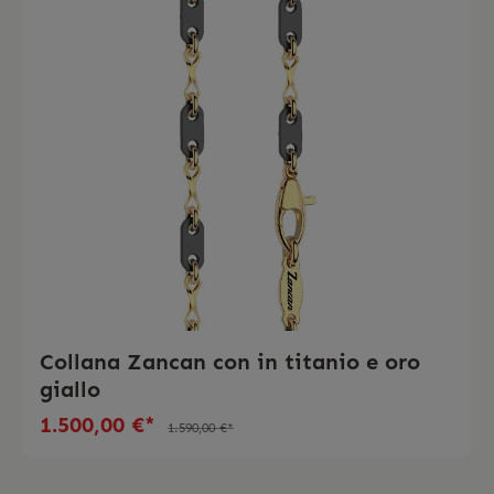
Collana Zancan con in titanio e oro
giallo
1.500,00 €*
1.590,00 €*