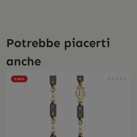
Potrebbe piacerti
anche
5.66
%