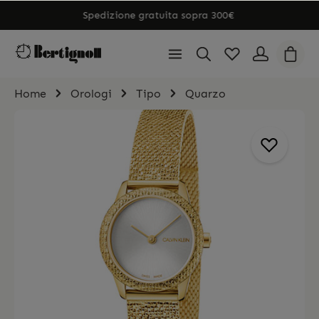
Spedizione gratuita sopra 300€
Home
Orologi
Tipo
Quarzo