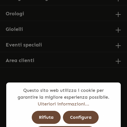
Orologi
Gioielli
Eventi speciali
Area clienti
Questo sito web utilizza i cookie per
garantire la migliore esperienza possibile.
Ulteriori informazioni...
* Tutti i prezzi sono comprensivi di IVA più
Rifiuta
Configura
spese di spedizione
ed eventuali spese di consegna, se non
diversamente indicato.