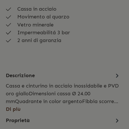
Cassa in acciaio
Movimento al quarzo
Vetro minerale
Impermeabilitá 3 bar
2 anni di garanzia
Descrizione
Cassa e cinturino in acciaio inossidabile e PVD
oro gialloDimensioni cassa Ø 24.00
mmQuadrante in color argentoFibbia scorre…
Di più
Proprietà