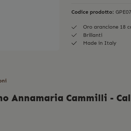
Codice prodotto:
GPE07
Oro arancione 18 c
Brillanti
Made in Italy
oni
ino Annamaria Cammilli - Cal