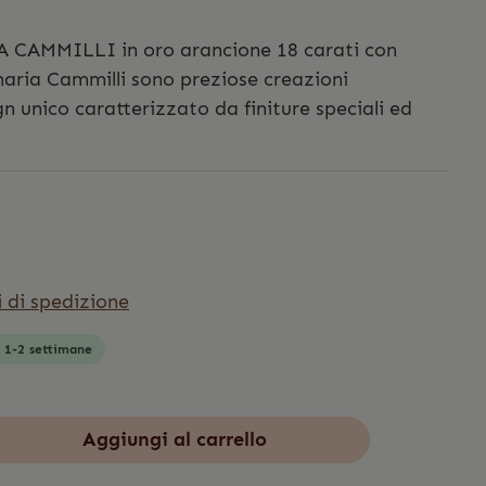
 CAMMILLI in oro arancione 18 carati con
namaria Cammilli sono preziose creazioni
gn unico caratterizzato da finiture speciali ed
i di spedizione
: 1-2 settimane
Aggiungi al carrello