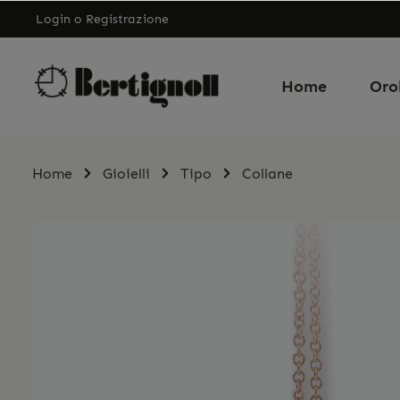
Login
o
Registrazione
Home
Oro
Home
Gioielli
Tipo
Collane