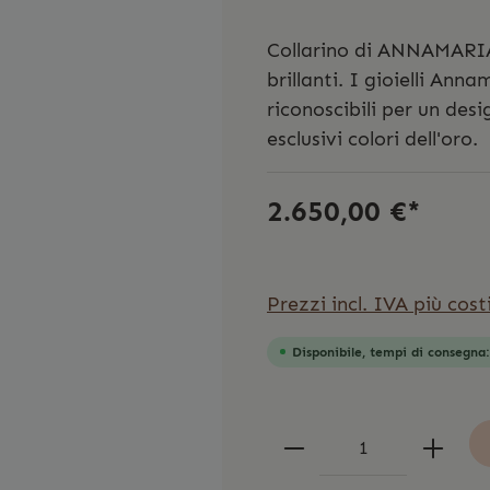
Collarino di ANNAMARIA
brillanti. I gioielli An
riconoscibili per un desi
esclusivi colori dell'oro.
2.650,00 €*
Prezzi incl. IVA più cost
Disponibile, tempi di consegna