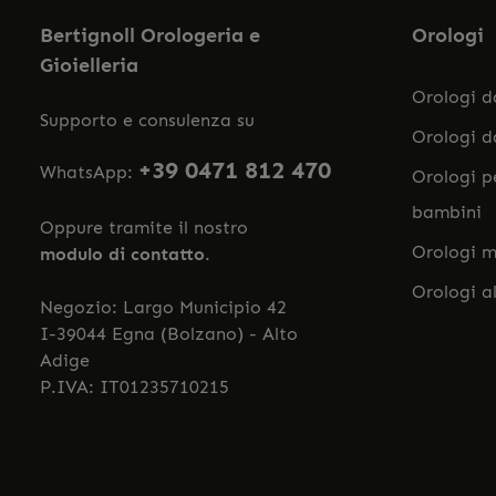
Bertignoll Orologeria e
Orologi
Gioielleria
Orologi 
Supporto e consulenza su
Orologi 
+39 0471 812 470
WhatsApp:
Orologi p
bambini
Oppure tramite il nostro
Orologi m
modulo di contatto
.
Orologi a
Negozio: Largo Municipio 42
I-39044 Egna (Bolzano) - Alto
Adige
P.IVA: IT01235710215