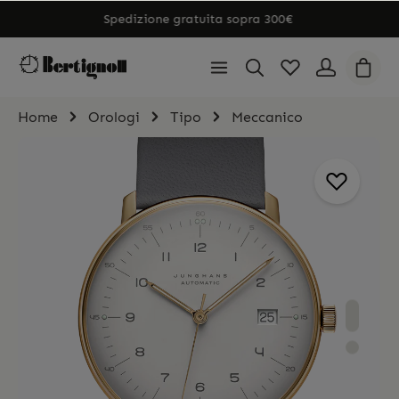
Spedizione gratuita sopra 300€
Home
Orologi
Tipo
Meccanico