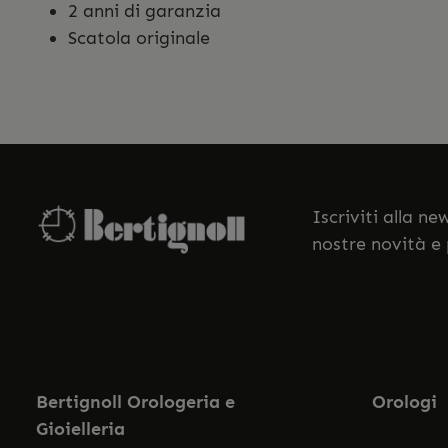
2 anni di garanzia
Scatola originale
Iscriviti alla n
nostre novità e
Bertignoll Orologeria e
Orologi
Gioielleria