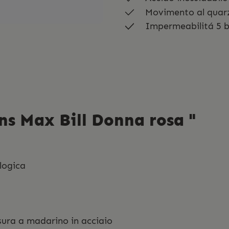
Movimento al quar
Impermeabilitá 5 
ns Max Bill Donna rosa "
ologica
usura a madarino in acciaio