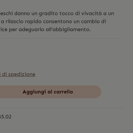
freschi danno un gradito tocco di vivacità a un
i a rilascio rapido consentono un cambio di
ice per adeguarlo all’abbigliamento.
i di spedizione
Aggiungi al carrello
55.02