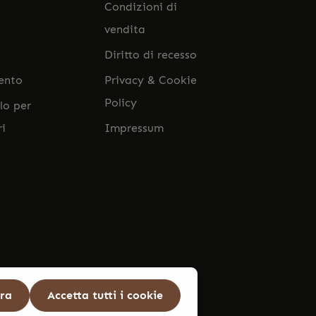
Condizioni di
vendita
Diritto di recesso
ento
Privacy & Cookie
Policy
lo per
ri
Impressum
ura
Accetta tutti i cookie