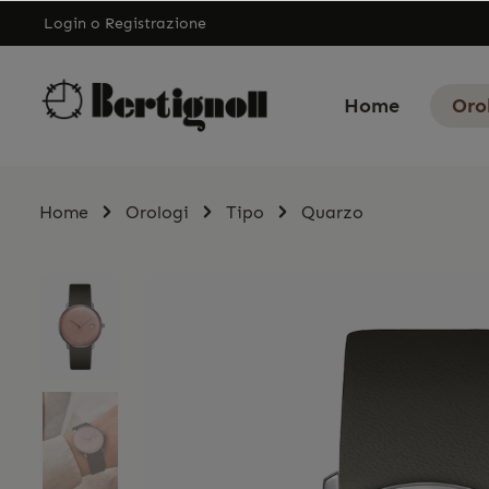
Login
o
Registrazione
Home
Oro
Home
Orologi
Tipo
Quarzo