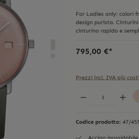
For Ladies only: colori 
design purista. Cinturin
cinturino rapido e sempl
795,00 €*
Prezzi incl. IVA più cost
Codice prodotto:
47/45
Acciao inossidabile