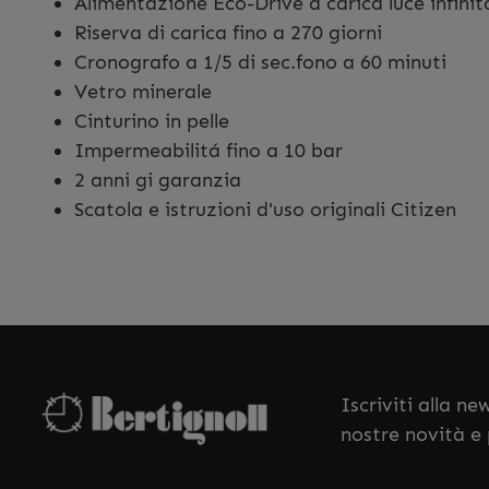
Alimentazione Eco-Drive a carica luce infini
Riserva di carica fino a 270 giorni
Cronografo a 1/5 di sec.fono a 60 minuti
Vetro minerale
Cinturino in pelle
Impermeabilitá fino a 10 bar
2 anni gi garanzia
Scatola e istruzioni d'uso originali Citizen
Iscriviti alla n
nostre novità e