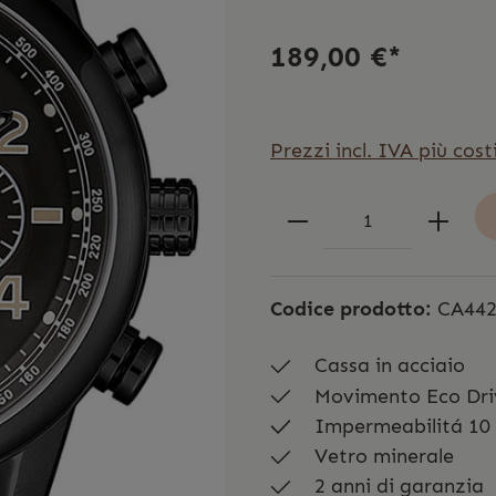
189,00 €*
Prezzi incl. IVA più cost
Codice prodotto:
CA442
Cassa in acciaio
Movimento Eco Dri
Impermeabilitá 10
Vetro minerale
2 anni di garanzia