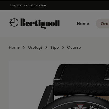
Login
o
Registrazione
Home
Oro
Home
Orologi
Tipo
Quarzo