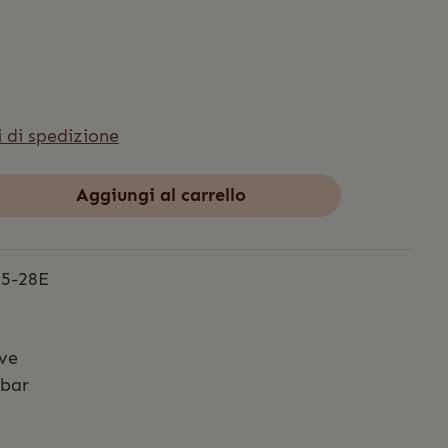
i di spedizione
Aggiungi al carrello
5-28E
ve
 bar