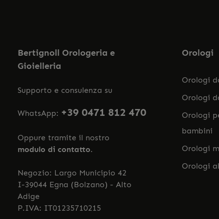
Bertignoll Orologeria e
Orologi
Gioielleria
Orologi 
Supporto e consulenza su
Orologi 
+39 0471 812 470
WhatsApp:
Orologi p
bambini
Oppure tramite il nostro
Orologi m
modulo di contatto
.
Orologi a
Negozio: Largo Municipio 42
I-39044 Egna (Bolzano) - Alto
Adige
P.IVA: IT01235710215