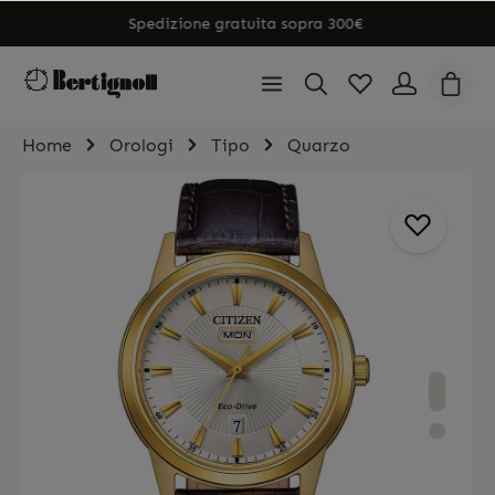
Spedizione gratuita sopra 300€
Home
Orologi
Tipo
Quarzo