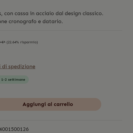
, con cassa in acciaio dal design classico.
ione cronografo e datario.
0 €*
(22.64% risparmio)
i di spedizione
: 1-2 settimane
Aggiungi al carrello
4001500126