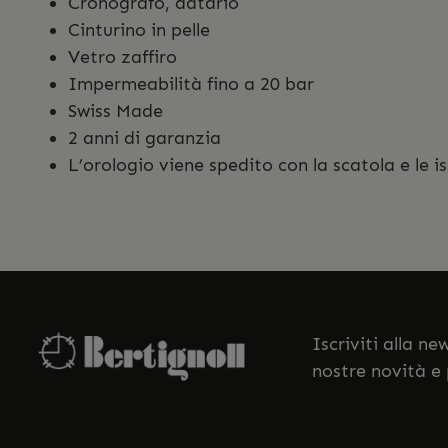
Cronografo, datario
Cinturino in pelle
Vetro zaffiro
Impermeabilità fino a 20 bar
Swiss Made
2 anni di garanzia
L’orologio viene spedito con la scatola e le is
Iscriviti alla n
nostre novità e