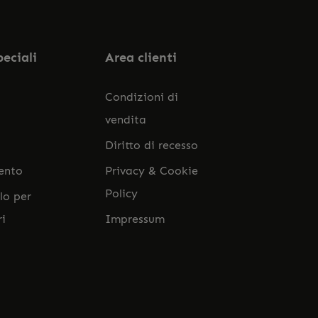
peciali
Area clienti
Condizioni di
vendita
Diritto di recesso
ento
Privacy & Cookie
Policy
lo per
ri
Impressum