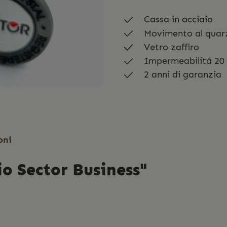
Cassa in acciaio
Movimento al quar
Vetro zaffiro
Impermeabilitá 20
2 anni di garanzia
oni
io Sector Business"