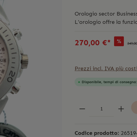
Orologio sector Business
L'orologio offre la funz
270,00 €*
%
349,0
Prezzi incl. IVA più cost
Disponibile, tempi di consegna
Codice prodotto:
26519