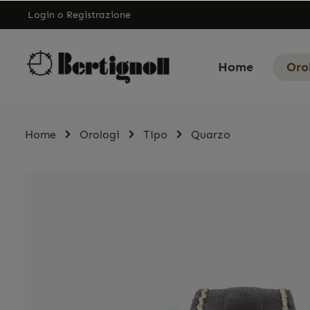
Login
o
Registrazione
Home
Oro
Home
Orologi
Tipo
Quarzo