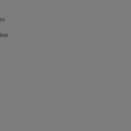
zo
 bar