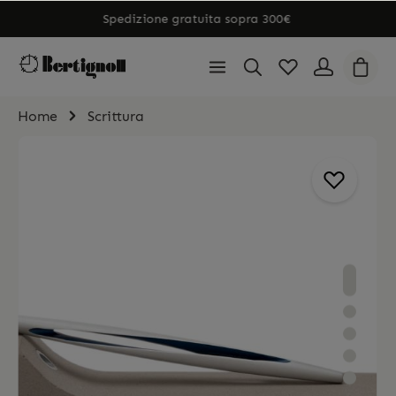
Spedizione gratuita sopra 300€
Home
Scrittura